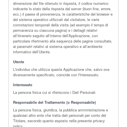
dimensione del file ottenuto in risposta, il codice numerico
indicante lo stato della risposta dal server (buon fine, errore,
ecc.) il paese di provenienza, le caratteristiche del browser e
del sistema operativo utilizzati dal visitatore, le varie
connotazioni temporali della visita (ad esempio il tempo di
permanenza su ciascuna pagina) e i dettagli relativi
all’itinerario seguito all’interno dell’Applicazione, con
particolare riferimento alla sequenza delle pagine consultate,
ai parametri relativi al sistema operativo e all’ambiente
informatico dell’Utente.
Utente
L'individuo che utilizza questa Applicazione che, salvo ove
diversamente specificato, coincide con l'Interessato.
Interessato
La persona fisica cui si riferiscono i Dati Personali.
Responsabile del Trattamento (o Responsabile)
La persona fisica, giuridica, la pubblica amministrazione e
qualsiasi altro ente che tratta dati personali per conto del
Titolare, secondo quanto esposto nella presente privacy
policy.