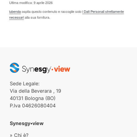
Ultima modifica: 9 aprile 2026
iubenda
ospita questo contenuto e raccoglie solo
i Dati Personali strettamente
necessari
alla sua fornitura.
Sede Legale:
Via della Beverara , 19
40131 Bologna (BO)
P.Iva 04626080404
Synesgy•view
» Chi è?