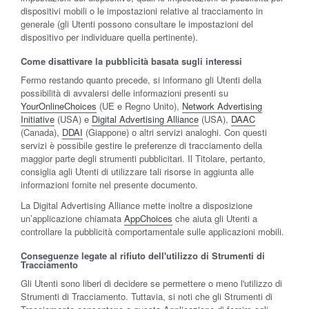
dispositivi mobili o le impostazioni relative al tracciamento in
generale (gli Utenti possono consultare le impostazioni del
dispositivo per individuare quella pertinente).
Come disattivare la pubblicità basata sugli interessi
Fermo restando quanto precede, si informano gli Utenti della
possibilità di avvalersi delle informazioni presenti su
YourOnlineChoices
(UE e Regno Unito),
Network Advertising
Initiative
(USA) e
Digital Advertising Alliance
(USA),
DAAC
(Canada),
DDAI
(Giappone) o altri servizi analoghi. Con questi
servizi è possibile gestire le preferenze di tracciamento della
maggior parte degli strumenti pubblicitari. Il Titolare, pertanto,
consiglia agli Utenti di utilizzare tali risorse in aggiunta alle
informazioni fornite nel presente documento.
La Digital Advertising Alliance mette inoltre a disposizione
un’applicazione chiamata
AppChoices
che aiuta gli Utenti a
controllare la pubblicità comportamentale sulle applicazioni mobili.
Conseguenze legate al rifiuto dell'utilizzo di Strumenti di
Tracciamento
Gli Utenti sono liberi di decidere se permettere o meno l'utilizzo di
Strumenti di Tracciamento. Tuttavia, si noti che gli Strumenti di