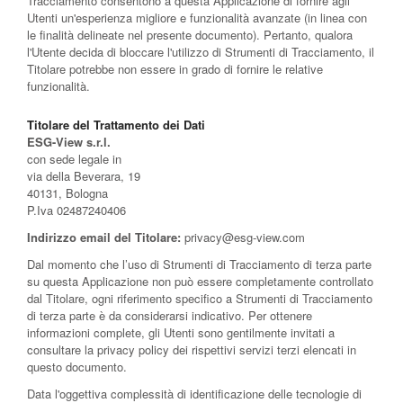
Tracciamento consentono a questa Applicazione di fornire agli
Utenti un'esperienza migliore e funzionalità avanzate (in linea con
le finalità delineate nel presente documento). Pertanto, qualora
l'Utente decida di bloccare l'utilizzo di Strumenti di Tracciamento, il
Titolare potrebbe non essere in grado di fornire le relative
funzionalità.
Titolare del Trattamento dei Dati
ESG-View s.r.l.
con sede legale in
via della Beverara, 19
40131, Bologna
P.Iva 02487240406
Indirizzo email del Titolare:
privacy@esg-view.com
Dal momento che l’uso di Strumenti di Tracciamento di terza parte
su questa Applicazione non può essere completamente controllato
dal Titolare, ogni riferimento specifico a Strumenti di Tracciamento
di terza parte è da considerarsi indicativo. Per ottenere
informazioni complete, gli Utenti sono gentilmente invitati a
consultare la privacy policy dei rispettivi servizi terzi elencati in
questo documento.
Data l'oggettiva complessità di identificazione delle tecnologie di