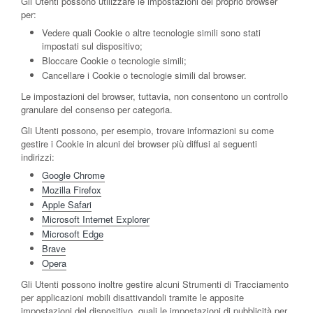
Gli Utenti possono utilizzare le impostazioni del proprio browser
per:
Vedere quali Cookie o altre tecnologie simili sono stati
impostati sul dispositivo;
Bloccare Cookie o tecnologie simili;
Cancellare i Cookie o tecnologie simili dal browser.
Le impostazioni del browser, tuttavia, non consentono un controllo
granulare del consenso per categoria.
Gli Utenti possono, per esempio, trovare informazioni su come
gestire i Cookie in alcuni dei browser più diffusi ai seguenti
indirizzi:
Google Chrome
Mozilla Firefox
Apple Safari
Microsoft Internet Explorer
Microsoft Edge
Brave
Opera
Gli Utenti possono inoltre gestire alcuni Strumenti di Tracciamento
per applicazioni mobili disattivandoli tramite le apposite
impostazioni del dispositivo, quali le impostazioni di pubblicità per