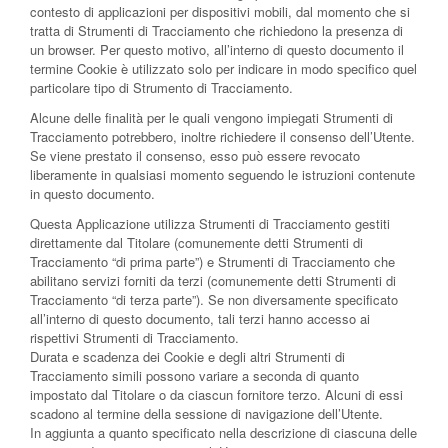
contesto di applicazioni per dispositivi mobili, dal momento che si
tratta di Strumenti di Tracciamento che richiedono la presenza di
un browser. Per questo motivo, all’interno di questo documento il
termine Cookie è utilizzato solo per indicare in modo specifico quel
particolare tipo di Strumento di Tracciamento.
Alcune delle finalità per le quali vengono impiegati Strumenti di
Tracciamento potrebbero, inoltre richiedere il consenso dell’Utente.
Se viene prestato il consenso, esso può essere revocato
liberamente in qualsiasi momento seguendo le istruzioni contenute
in questo documento.
Questa Applicazione utilizza Strumenti di Tracciamento gestiti
direttamente dal Titolare (comunemente detti Strumenti di
Tracciamento “di prima parte”) e Strumenti di Tracciamento che
abilitano servizi forniti da terzi (comunemente detti Strumenti di
Tracciamento “di terza parte”). Se non diversamente specificato
all’interno di questo documento, tali terzi hanno accesso ai
rispettivi Strumenti di Tracciamento.
Durata e scadenza dei Cookie e degli altri Strumenti di
Tracciamento simili possono variare a seconda di quanto
impostato dal Titolare o da ciascun fornitore terzo. Alcuni di essi
scadono al termine della sessione di navigazione dell’Utente.
In aggiunta a quanto specificato nella descrizione di ciascuna delle